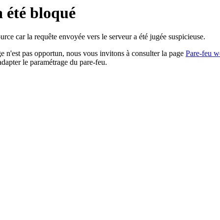
a été bloqué
rce car la requête envoyée vers le serveur a été jugée suspicieuse.
age n'est pas opportun, nous vous invitons à consulter la page
Pare-feu w
adapter le paramétrage du pare-feu.