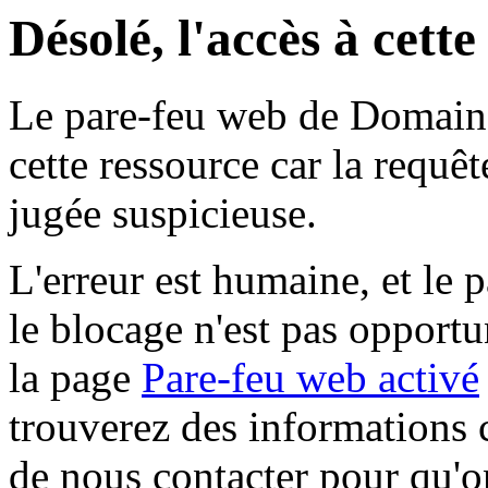
Désolé, l'accès à cett
Le pare-feu web de Domaine 
cette ressource car la requê
jugée suspicieuse.
L'erreur est humaine, et le p
le blocage n'est pas opportu
la page
Pare-feu web activé
trouverez des informations 
de nous contacter pour qu'o