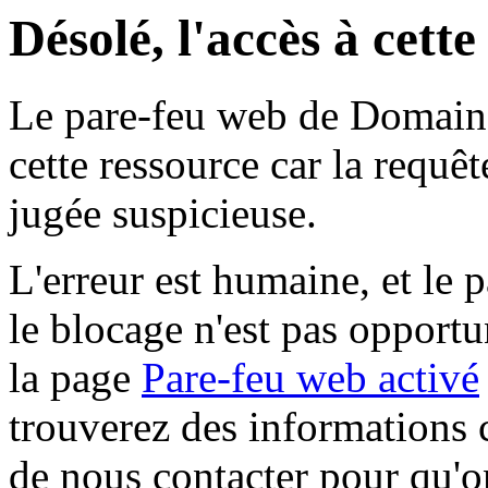
Désolé, l'accès à cett
Le pare-feu web de Domaine 
cette ressource car la requê
jugée suspicieuse.
L'erreur est humaine, et le p
le blocage n'est pas opportu
la page
Pare-feu web activé
trouverez des informations 
de nous contacter pour qu'o