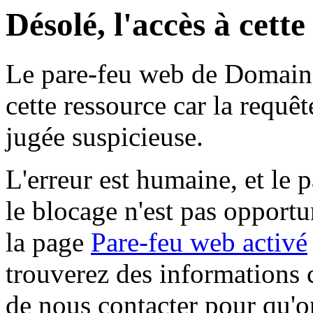
Désolé, l'accès à cett
Le pare-feu web de Domaine 
cette ressource car la requê
jugée suspicieuse.
L'erreur est humaine, et le p
le blocage n'est pas opportu
la page
Pare-feu web activé
trouverez des informations 
de nous contacter pour qu'o