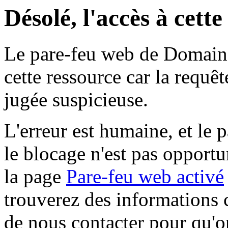
Désolé, l'accès à cett
Le pare-feu web de Domaine 
cette ressource car la requê
jugée suspicieuse.
L'erreur est humaine, et le p
le blocage n'est pas opportu
la page
Pare-feu web activé
trouverez des informations 
de nous contacter pour qu'o