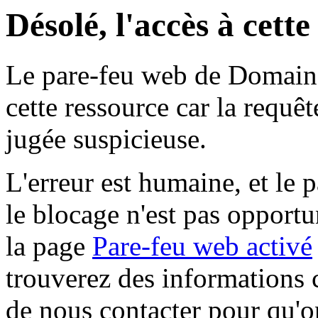
Désolé, l'accès à cett
Le pare-feu web de Domaine 
cette ressource car la requê
jugée suspicieuse.
L'erreur est humaine, et le p
le blocage n'est pas opportu
la page
Pare-feu web activé
trouverez des informations 
de nous contacter pour qu'o