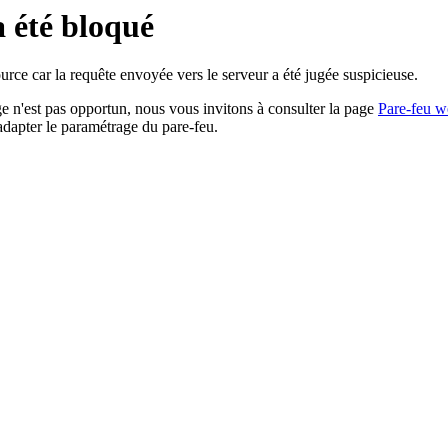
a été bloqué
rce car la requête envoyée vers le serveur a été jugée suspicieuse.
age n'est pas opportun, nous vous invitons à consulter la page
Pare-feu w
adapter le paramétrage du pare-feu.