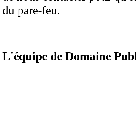
du pare-feu.
L'équipe de Domaine Publ