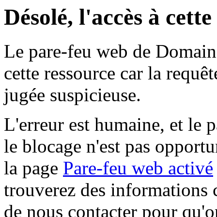
Désolé, l'accès à cett
Le pare-feu web de Domaine 
cette ressource car la requê
jugée suspicieuse.
L'erreur est humaine, et le p
le blocage n'est pas opportu
la page
Pare-feu web activé
trouverez des informations 
de nous contacter pour qu'o