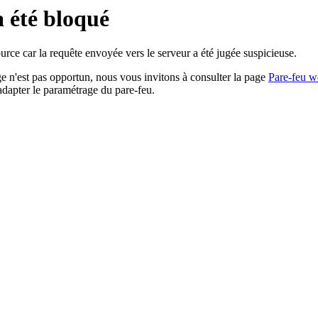
a été bloqué
rce car la requête envoyée vers le serveur a été jugée suspicieuse.
age n'est pas opportun, nous vous invitons à consulter la page
Pare-feu w
adapter le paramétrage du pare-feu.