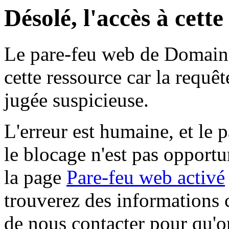
Désolé, l'accès à cett
Le pare-feu web de Domaine 
cette ressource car la requê
jugée suspicieuse.
L'erreur est humaine, et le p
le blocage n'est pas opportu
la page
Pare-feu web activé
trouverez des informations 
de nous contacter pour qu'o