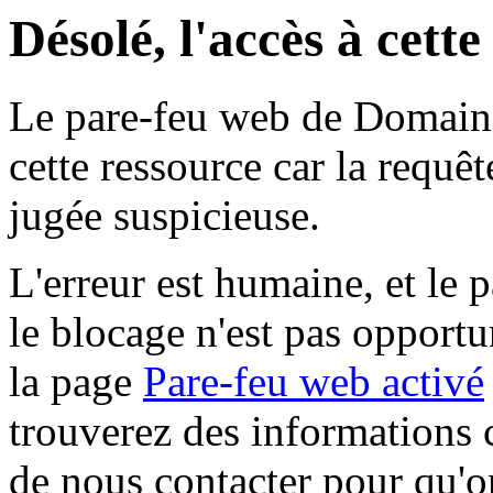
Désolé, l'accès à cett
Le pare-feu web de Domaine 
cette ressource car la requê
jugée suspicieuse.
L'erreur est humaine, et le p
le blocage n'est pas opportu
la page
Pare-feu web activé
trouverez des informations 
de nous contacter pour qu'o