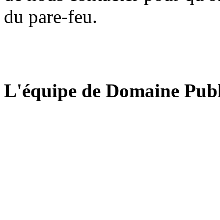
du pare-feu.
L'équipe de Domaine Publ