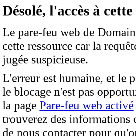
Désolé, l'accès à cett
Le pare-feu web de Domaine 
cette ressource car la requê
jugée suspicieuse.
L'erreur est humaine, et le p
le blocage n'est pas opportu
la page
Pare-feu web activé
trouverez des informations 
de nous contacter pour qu'o