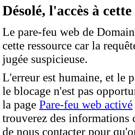
Désolé, l'accès à cett
Le pare-feu web de Domaine 
cette ressource car la requê
jugée suspicieuse.
L'erreur est humaine, et le p
le blocage n'est pas opportu
la page
Pare-feu web activé
trouverez des informations 
de nous contacter pour qu'o