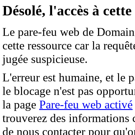
Désolé, l'accès à cett
Le pare-feu web de Domaine 
cette ressource car la requê
jugée suspicieuse.
L'erreur est humaine, et le p
le blocage n'est pas opportu
la page
Pare-feu web activé
trouverez des informations 
de nous contacter pour qu'o