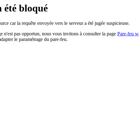
a été bloqué
rce car la requête envoyée vers le serveur a été jugée suspicieuse.
age n'est pas opportun, nous vous invitons à consulter la page
Pare-feu w
adapter le paramétrage du pare-feu.