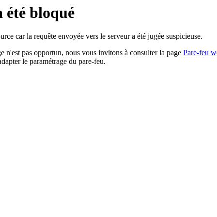
a été bloqué
rce car la requête envoyée vers le serveur a été jugée suspicieuse.
age n'est pas opportun, nous vous invitons à consulter la page
Pare-feu w
adapter le paramétrage du pare-feu.