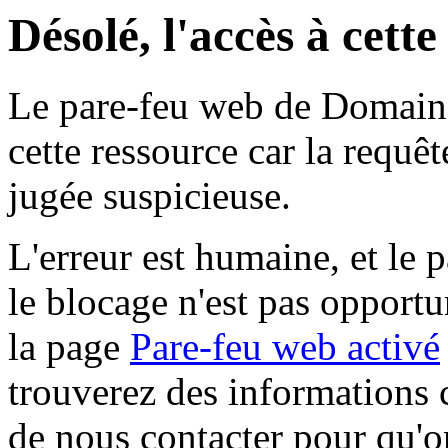
Désolé, l'accès à cett
Le pare-feu web de Domaine 
cette ressource car la requê
jugée suspicieuse.
L'erreur est humaine, et le p
le blocage n'est pas opportu
la page
Pare-feu web activé
trouverez des informations 
de nous contacter pour qu'o