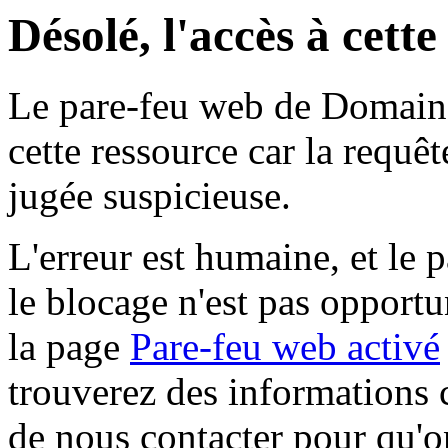
Désolé, l'accès à cett
Le pare-feu web de Domaine 
cette ressource car la requê
jugée suspicieuse.
L'erreur est humaine, et le p
le blocage n'est pas opportu
la page
Pare-feu web activé
trouverez des informations 
de nous contacter pour qu'o