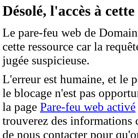
Désolé, l'accès à cett
Le pare-feu web de Domaine 
cette ressource car la requê
jugée suspicieuse.
L'erreur est humaine, et le p
le blocage n'est pas opportu
la page
Pare-feu web activé
trouverez des informations 
de nous contacter pour qu'o