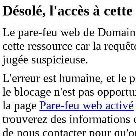
Désolé, l'accès à cett
Le pare-feu web de Domaine 
cette ressource car la requê
jugée suspicieuse.
L'erreur est humaine, et le p
le blocage n'est pas opportu
la page
Pare-feu web activé
trouverez des informations 
de nous contacter pour qu'o