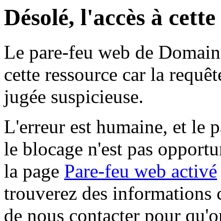
Désolé, l'accès à cett
Le pare-feu web de Domaine 
cette ressource car la requê
jugée suspicieuse.
L'erreur est humaine, et le p
le blocage n'est pas opportu
la page
Pare-feu web activé
trouverez des informations 
de nous contacter pour qu'o