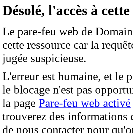
Désolé, l'accès à cett
Le pare-feu web de Domaine 
cette ressource car la requê
jugée suspicieuse.
L'erreur est humaine, et le p
le blocage n'est pas opportu
la page
Pare-feu web activé
trouverez des informations 
de nous contacter pour qu'o