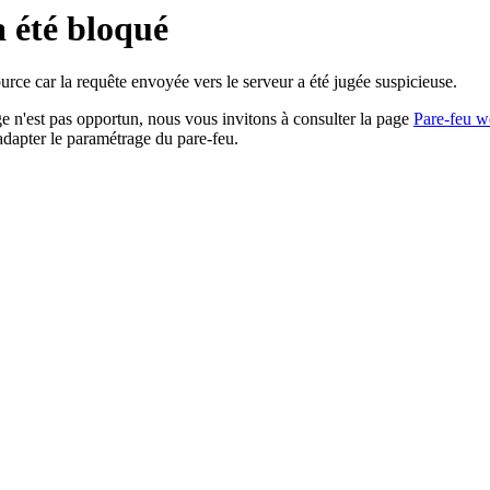
a été bloqué
rce car la requête envoyée vers le serveur a été jugée suspicieuse.
age n'est pas opportun, nous vous invitons à consulter la page
Pare-feu w
adapter le paramétrage du pare-feu.