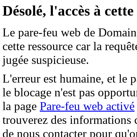
Désolé, l'accès à cett
Le pare-feu web de Domaine 
cette ressource car la requê
jugée suspicieuse.
L'erreur est humaine, et le p
le blocage n'est pas opportu
la page
Pare-feu web activé
trouverez des informations 
de nous contacter pour qu'o