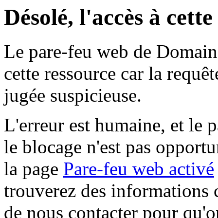
Désolé, l'accès à cett
Le pare-feu web de Domaine 
cette ressource car la requê
jugée suspicieuse.
L'erreur est humaine, et le p
le blocage n'est pas opportu
la page
Pare-feu web activé
trouverez des informations 
de nous contacter pour qu'o