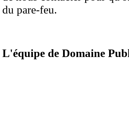
du pare-feu.
L'équipe de Domaine Publ