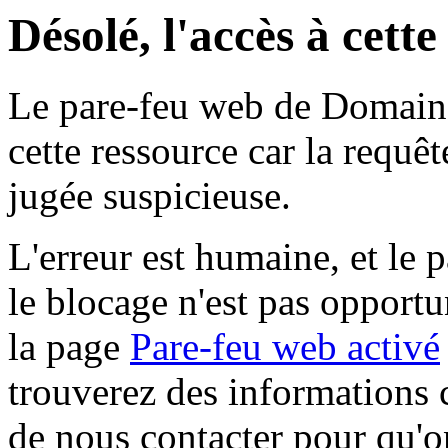
Désolé, l'accès à cett
Le pare-feu web de Domaine 
cette ressource car la requê
jugée suspicieuse.
L'erreur est humaine, et le p
le blocage n'est pas opportu
la page
Pare-feu web activé
trouverez des informations 
de nous contacter pour qu'o