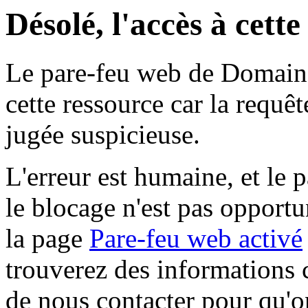
Désolé, l'accès à cett
Le pare-feu web de Domaine 
cette ressource car la requê
jugée suspicieuse.
L'erreur est humaine, et le p
le blocage n'est pas opportu
la page
Pare-feu web activé
trouverez des informations 
de nous contacter pour qu'o