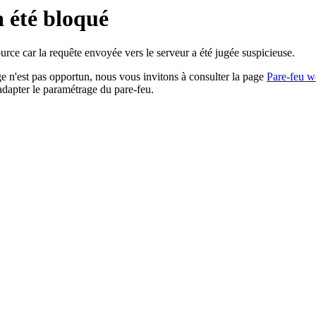
a été bloqué
rce car la requête envoyée vers le serveur a été jugée suspicieuse.
age n'est pas opportun, nous vous invitons à consulter la page
Pare-feu w
adapter le paramétrage du pare-feu.