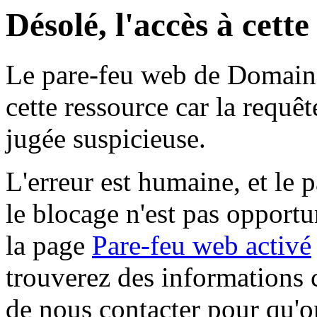
Désolé, l'accès à cett
Le pare-feu web de Domaine 
cette ressource car la requê
jugée suspicieuse.
L'erreur est humaine, et le p
le blocage n'est pas opportu
la page
Pare-feu web activé
trouverez des informations 
de nous contacter pour qu'o