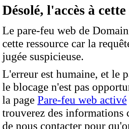
Désolé, l'accès à cett
Le pare-feu web de Domaine 
cette ressource car la requê
jugée suspicieuse.
L'erreur est humaine, et le p
le blocage n'est pas opportu
la page
Pare-feu web activé
trouverez des informations 
de nous contacter pour qu'o