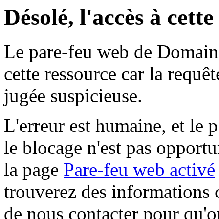
Désolé, l'accès à cett
Le pare-feu web de Domaine 
cette ressource car la requê
jugée suspicieuse.
L'erreur est humaine, et le p
le blocage n'est pas opportu
la page
Pare-feu web activé
trouverez des informations 
de nous contacter pour qu'o