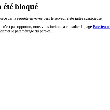
a été bloqué
rce car la requête envoyée vers le serveur a été jugée suspicieuse.
age n'est pas opportun, nous vous invitons à consulter la page
Pare-feu w
adapter le paramétrage du pare-feu.