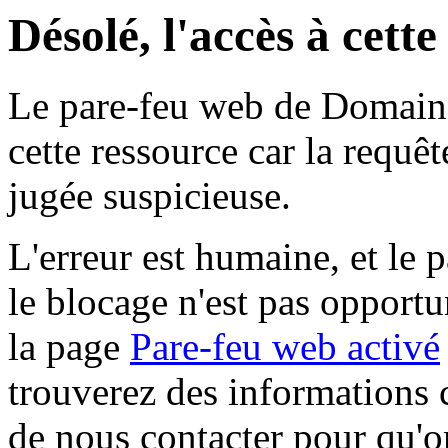
Désolé, l'accès à cett
Le pare-feu web de Domaine 
cette ressource car la requê
jugée suspicieuse.
L'erreur est humaine, et le p
le blocage n'est pas opportu
la page
Pare-feu web activé
trouverez des informations 
de nous contacter pour qu'o