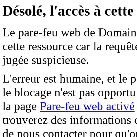
Désolé, l'accès à cett
Le pare-feu web de Domaine 
cette ressource car la requê
jugée suspicieuse.
L'erreur est humaine, et le p
le blocage n'est pas opportu
la page
Pare-feu web activé
trouverez des informations 
de nous contacter pour qu'o