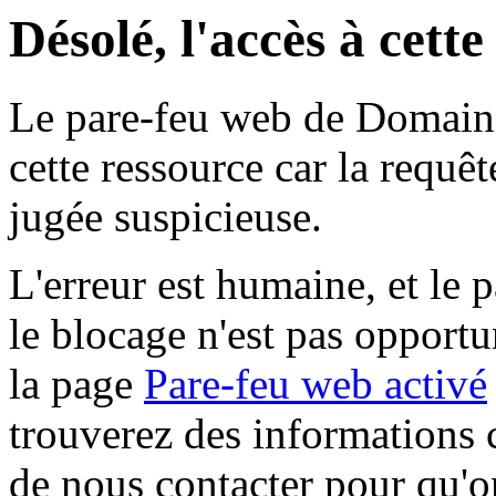
Désolé, l'accès à cett
Le pare-feu web de Domaine 
cette ressource car la requê
jugée suspicieuse.
L'erreur est humaine, et le p
le blocage n'est pas opportu
la page
Pare-feu web activé
trouverez des informations 
de nous contacter pour qu'o