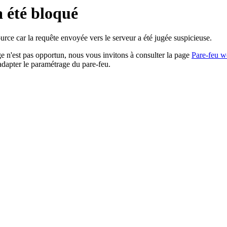
a été bloqué
rce car la requête envoyée vers le serveur a été jugée suspicieuse.
age n'est pas opportun, nous vous invitons à consulter la page
Pare-feu w
adapter le paramétrage du pare-feu.