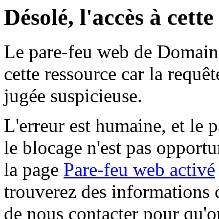
Désolé, l'accès à cett
Le pare-feu web de Domaine 
cette ressource car la requê
jugée suspicieuse.
L'erreur est humaine, et le p
le blocage n'est pas opportu
la page
Pare-feu web activé
trouverez des informations 
de nous contacter pour qu'o