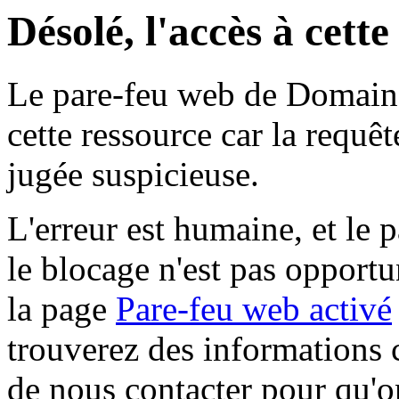
Désolé, l'accès à cett
Le pare-feu web de Domaine 
cette ressource car la requê
jugée suspicieuse.
L'erreur est humaine, et le p
le blocage n'est pas opportu
la page
Pare-feu web activé
trouverez des informations 
de nous contacter pour qu'o