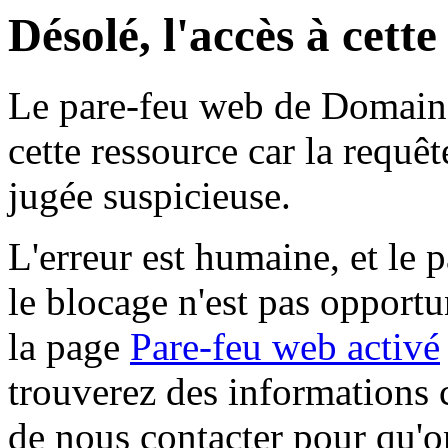
Désolé, l'accès à cett
Le pare-feu web de Domaine 
cette ressource car la requê
jugée suspicieuse.
L'erreur est humaine, et le p
le blocage n'est pas opportu
la page
Pare-feu web activé
trouverez des informations 
de nous contacter pour qu'o