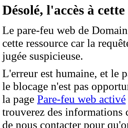
Désolé, l'accès à cett
Le pare-feu web de Domaine 
cette ressource car la requê
jugée suspicieuse.
L'erreur est humaine, et le p
le blocage n'est pas opportu
la page
Pare-feu web activé
trouverez des informations 
de nous contacter pour qu'o