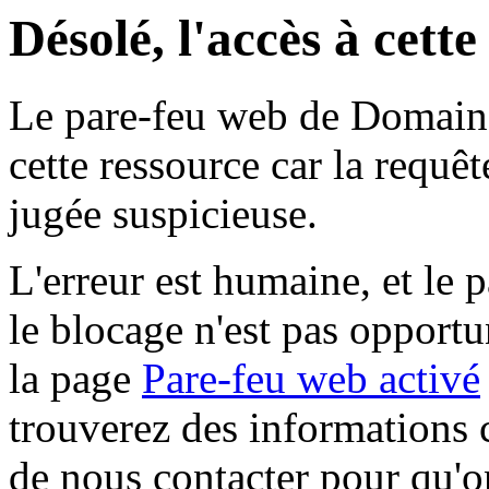
Désolé, l'accès à cett
Le pare-feu web de Domaine 
cette ressource car la requê
jugée suspicieuse.
L'erreur est humaine, et le p
le blocage n'est pas opportu
la page
Pare-feu web activé
trouverez des informations 
de nous contacter pour qu'o