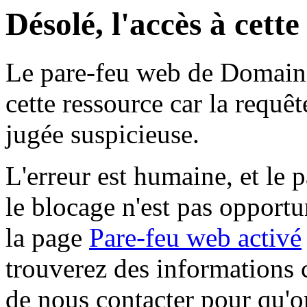
Désolé, l'accès à cett
Le pare-feu web de Domaine 
cette ressource car la requê
jugée suspicieuse.
L'erreur est humaine, et le p
le blocage n'est pas opportu
la page
Pare-feu web activé
trouverez des informations 
de nous contacter pour qu'o