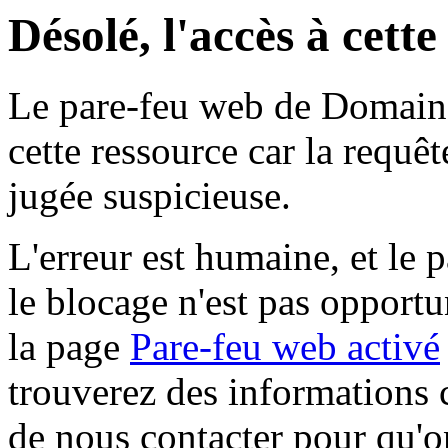
Désolé, l'accès à cett
Le pare-feu web de Domaine 
cette ressource car la requê
jugée suspicieuse.
L'erreur est humaine, et le p
le blocage n'est pas opportu
la page
Pare-feu web activé
trouverez des informations 
de nous contacter pour qu'o