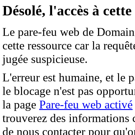
Désolé, l'accès à cett
Le pare-feu web de Domaine 
cette ressource car la requê
jugée suspicieuse.
L'erreur est humaine, et le p
le blocage n'est pas opportu
la page
Pare-feu web activé
trouverez des informations 
de nous contacter pour qu'o