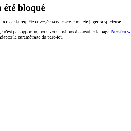
a été bloqué
rce car la requête envoyée vers le serveur a été jugée suspicieuse.
age n'est pas opportun, nous vous invitons à consulter la page
Pare-feu w
adapter le paramétrage du pare-feu.