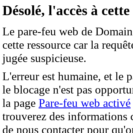
Désolé, l'accès à cett
Le pare-feu web de Domaine 
cette ressource car la requê
jugée suspicieuse.
L'erreur est humaine, et le p
le blocage n'est pas opportu
la page
Pare-feu web activé
trouverez des informations 
de nous contacter pour qu'o