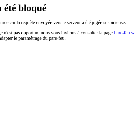
a été bloqué
rce car la requête envoyée vers le serveur a été jugée suspicieuse.
age n'est pas opportun, nous vous invitons à consulter la page
Pare-feu w
adapter le paramétrage du pare-feu.