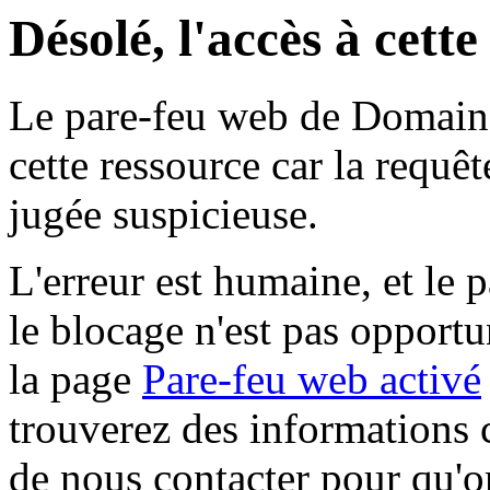
Désolé, l'accès à cett
Le pare-feu web de Domaine 
cette ressource car la requê
jugée suspicieuse.
L'erreur est humaine, et le p
le blocage n'est pas opportu
la page
Pare-feu web activé
trouverez des informations 
de nous contacter pour qu'o