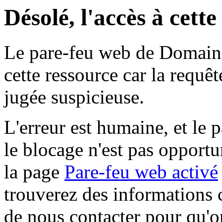
Désolé, l'accès à cett
Le pare-feu web de Domaine 
cette ressource car la requê
jugée suspicieuse.
L'erreur est humaine, et le p
le blocage n'est pas opportu
la page
Pare-feu web activé
trouverez des informations 
de nous contacter pour qu'o