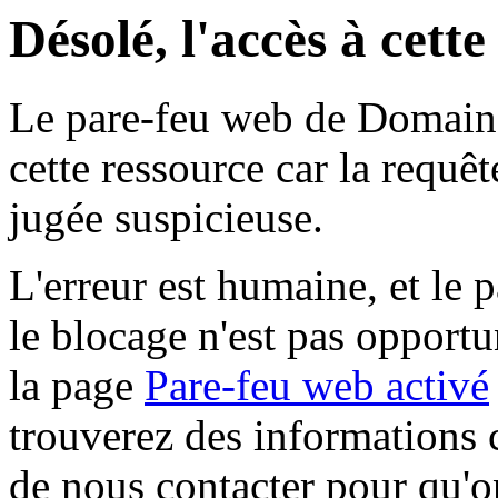
Désolé, l'accès à cett
Le pare-feu web de Domaine 
cette ressource car la requê
jugée suspicieuse.
L'erreur est humaine, et le p
le blocage n'est pas opportu
la page
Pare-feu web activé
trouverez des informations 
de nous contacter pour qu'o